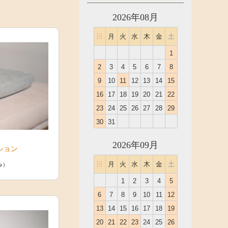
2026年08月
日
月
火
水
木
金
土
1
2
3
4
5
6
7
8
9
10
11
12
13
14
15
16
17
18
19
20
21
22
23
24
25
26
27
28
29
30
31
2026年09月
ション
日
月
火
水
木
金
土
み）
1
2
3
4
5
6
7
8
9
10
11
12
13
14
15
16
17
18
19
20
21
22
23
24
25
26