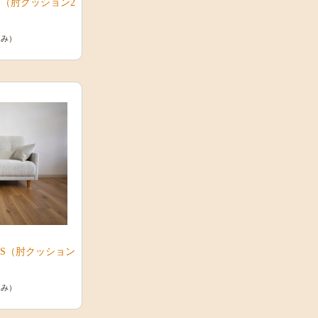
（肘クッション2
込み）
S（肘クッション
込み）