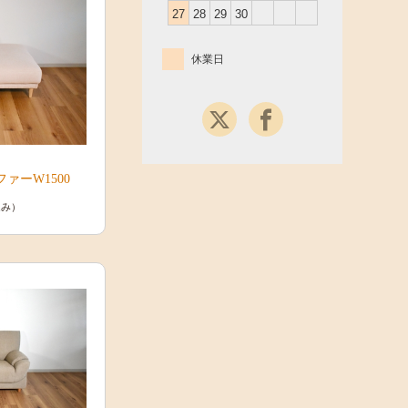
27
28
29
30
休業日
ァーW1500
込み）