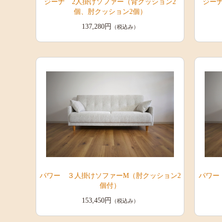
ジーナ 2人掛けソファー（背クッション2
ジー
個、肘クッション2個）
137,280円
（税込み）
パワー ３人掛けソファーM（肘クッション2
パワー
個付）
153,450円
（税込み）