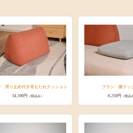
ン 滑り止め付き背もたれクッション
フラン 腰クッ
34,100円
8,250円
（税込み）
（税込