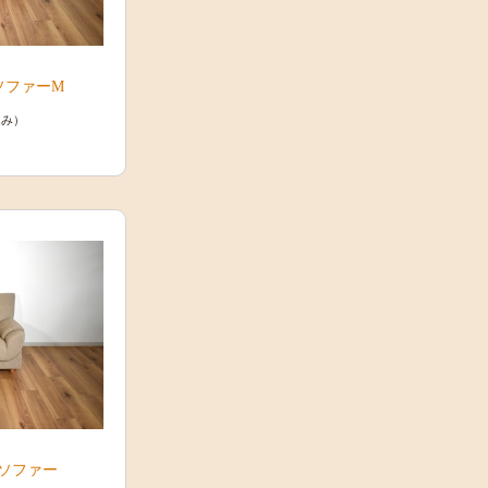
ソファーM
込み）
ソファー