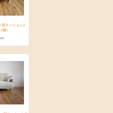
（背クッション2
2個）
込み）