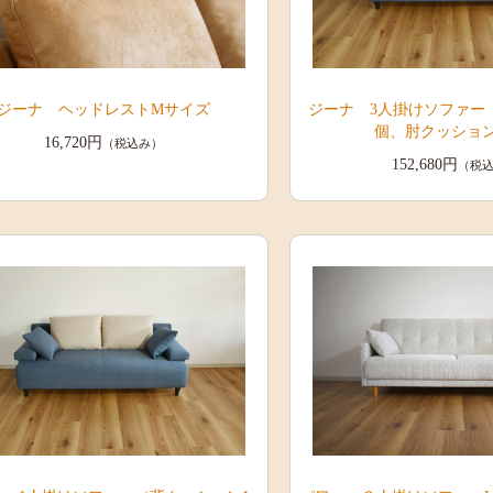
ジーナ ヘッドレストMサイズ
ジーナ 3人掛けソファー
個、肘クッション
16,720円
（税込み）
152,680円
（税