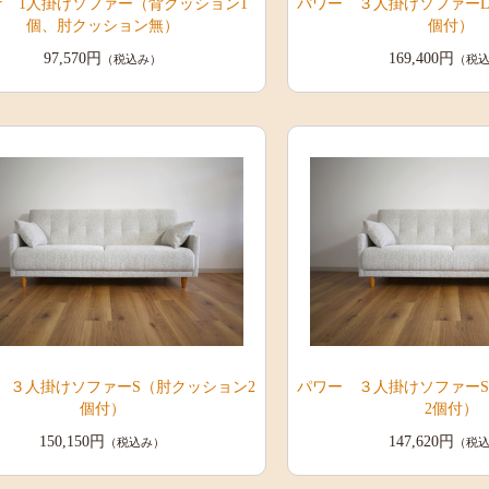
ナ 1人掛けソファー（背クッション1
パワー ３人掛けソファーL
個、肘クッション無）
個付）
97,570円
169,400円
（税込み）
（税
 ３人掛けソファーS（肘クッション2
パワー ３人掛けソファーS
個付）
2個付）
150,150円
147,620円
（税込み）
（税