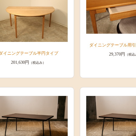
ダイニングテーブル用
ダイニングテーブル半円タイプ
29,370円
（税込
201,630円
（税込み）