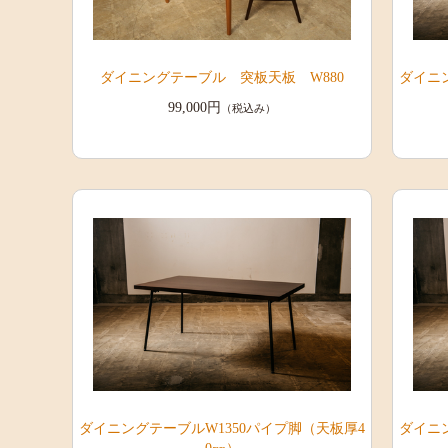
ダイニングテーブル 突板天板 W880
ダイニ
99,000円
（税込み）
ダイニングテーブルW1350パイプ脚（天板厚4
ダイニ