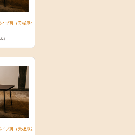
パイプ脚（天板厚4
込み）
パイプ脚（天板厚2