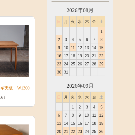
2026年08月
日
月
火
水
木
金
土
1
2
3
4
5
6
7
8
9
10
11
12
13
14
15
16
17
18
19
20
21
22
23
24
25
26
27
28
29
30
31
2026年09月
天板 W1300
日
月
火
水
木
金
土
込み）
1
2
3
4
5
6
7
8
9
10
11
12
13
14
15
16
17
18
19
20
21
22
23
24
25
26