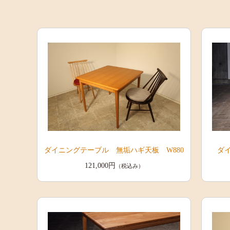
ダイニングテーブル 無垢ハギ天板 W880
ダ
121,000円
（税込み）