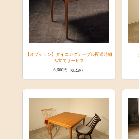
【オプション】ダイニングテーブル配送時組
み立てサービス
6,600円
（税込み）