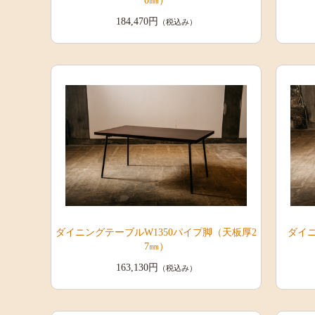
0㎜）
184,470円
（税込み）
ダイニングテーブルW1350パイプ脚（天板厚2
ダイニ
7㎜）
163,130円
（税込み）