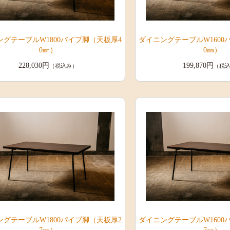
ングテーブルW1800パイプ脚（天板厚4
ダイニングテーブルW1600
0㎜）
0㎜）
228,030円
199,870円
（税込み）
（税
ングテーブルW1800パイプ脚（天板厚2
ダイニングテーブルW1600