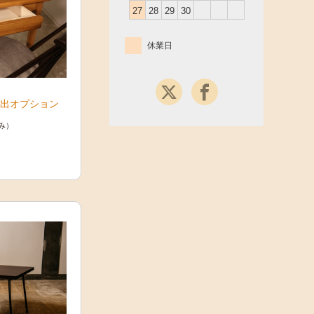
27
28
29
30
休業日
引出オプション
み）