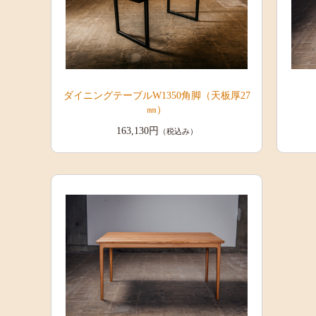
ダイニングテーブルW1350角脚（天板厚27
㎜）
163,130円
（税込み）