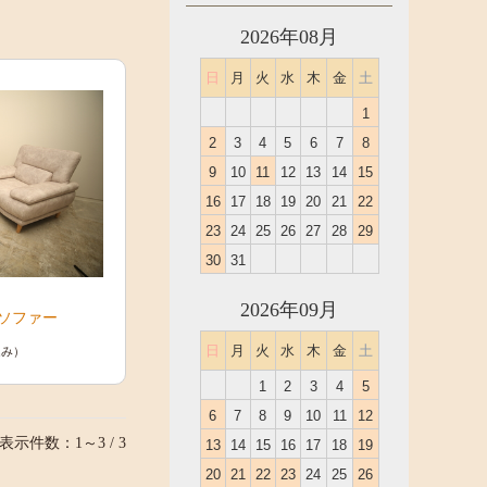
2026年08月
日
月
火
水
木
金
土
1
2
3
4
5
6
7
8
9
10
11
12
13
14
15
16
17
18
19
20
21
22
23
24
25
26
27
28
29
30
31
2026年09月
ソファー
日
月
火
水
木
金
土
込み）
1
2
3
4
5
6
7
8
9
10
11
12
表示件数：1～3 / 3
13
14
15
16
17
18
19
20
21
22
23
24
25
26