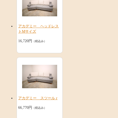
アカデミー ヘッドレス
トMサイズ
16,720円
（税込み）
アカデミー スツール r
66,770円
（税込み）