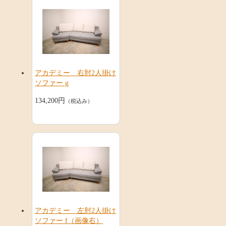
アカデミー 右肘2人掛け
ソファー g
134,200円
（税込み）
アカデミー 左肘2人掛け
ソファー f（画像右）