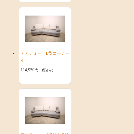
アカデミー L型コーナー
q
114,950円
（税込み）