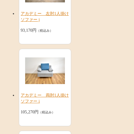
アカデミー 左肘1人掛け
ソファー j
93,170円
（税込み）
アカデミー 両肘1人掛け
ソファー i
105,270円
（税込み）