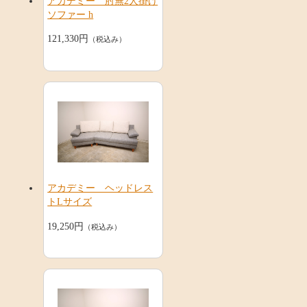
アカデミー 肘無2人掛け
ソファー h
121,330円
（税込み）
アカデミー ヘッドレス
トLサイズ
19,250円
（税込み）