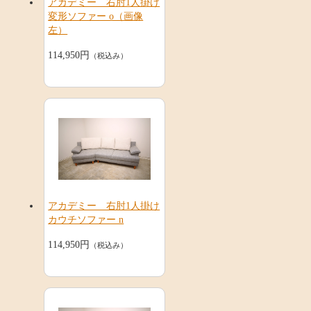
アカデミー 右肘1人掛け
変形ソファー o（画像
左）
114,950円
（税込み）
アカデミー 右肘1人掛け
カウチソファー n
114,950円
（税込み）