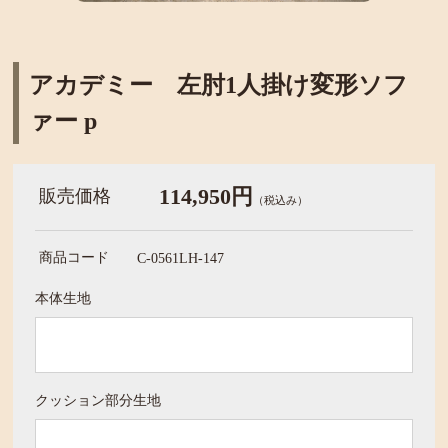
アカデミー 左肘1人掛け変形ソフ
ァー p
114,950円
販売価格
（税込み）
商品コード
C-0561LH-147
本体生地
クッション部分生地