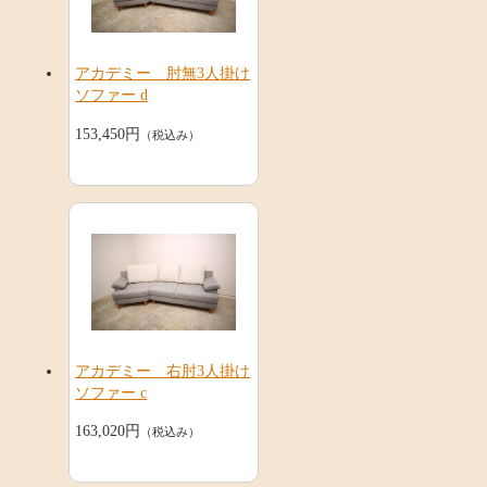
アカデミー 肘無3人掛け
ソファー d
153,450円
（税込み）
アカデミー 右肘3人掛け
ソファー c
163,020円
（税込み）