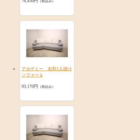
76,450円
（税込み）
アカデミー 右肘1人掛け
ソファー k
93,170円
（税込み）