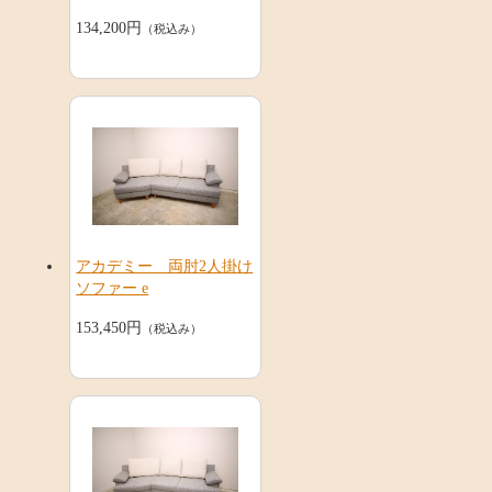
134,200円
（税込み）
アカデミー 両肘2人掛け
ソファー e
153,450円
（税込み）