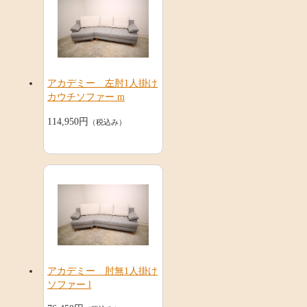
アカデミー 左肘1人掛け
カウチソファー m
114,950円
（税込み）
アカデミー 肘無1人掛け
ソファー l