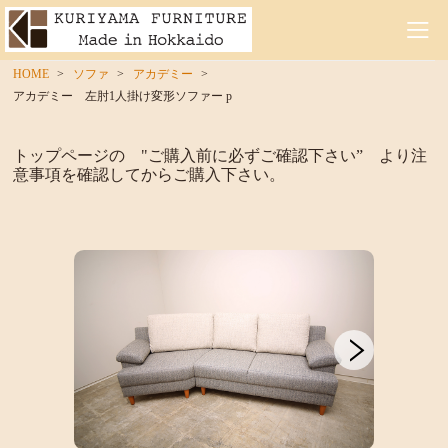
HOME
ソファ
アカデミー
アカデミー 左肘1人掛け変形ソファー p
トップページの "ご購入前に必ずご確認下さい” より注
意事項を確認してからご購入下さい。