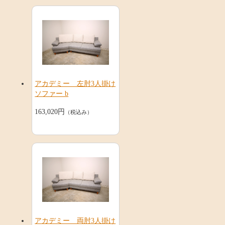
アカデミー 左肘3人掛け
ソファー b
163,020円
（税込み）
アカデミー 両肘3人掛け