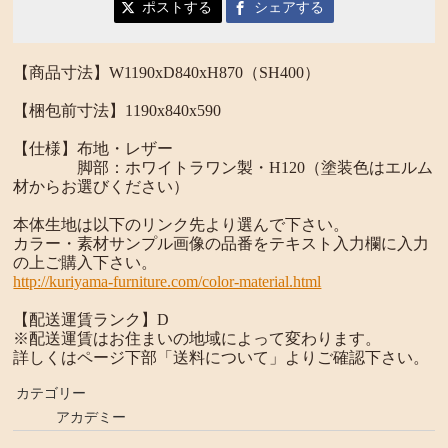
ポストする
シェアする
【商品寸法】W1190xD840xH870（SH400）
【梱包前寸法】1190x840x590
【仕様】布地・レザー
脚部：ホワイトラワン製・H120（塗装色はエルム
材からお選びください）
本体生地は以下のリンク先より選んで下さい。
カラー・素材サンプル画像の品番をテキスト入力欄に入力
の上ご購入下さい。
http://kuriyama-furniture.com/color-material.html
【配送運賃ランク】D
※配送運賃はお住まいの地域によって変わります。
詳しくはページ下部「送料について」よりご確認下さい。
カテゴリー
アカデミー