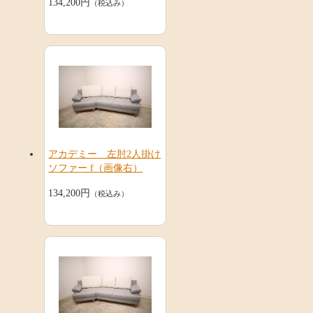
134,200円
（税込み）
アカデミー 左肘2人掛け
ソファー f（画像右）
134,200円
（税込み）