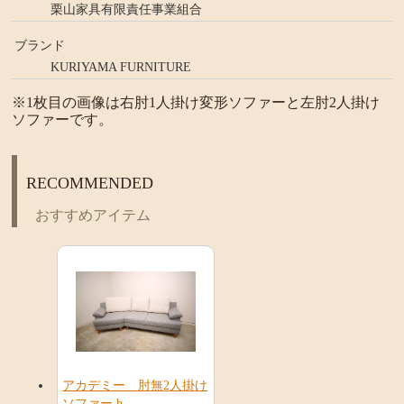
栗山家具有限責任事業組合
ブランド
KURIYAMA FURNITURE
※1枚目の画像は右肘1人掛け変形ソファーと左肘2人掛け
ソファーです。
RECOMMENDED
おすすめアイテム
アカデミー 肘無2人掛け
ソファー h