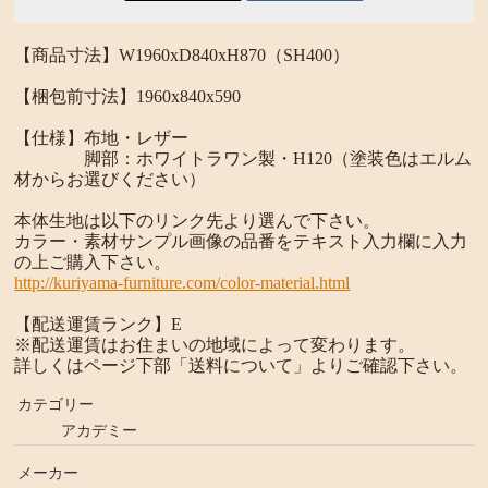
【商品寸法】W1960xD840xH870（SH400）
【梱包前寸法】1960x840x590
【仕様】布地・レザー
脚部：ホワイトラワン製・H120（塗装色はエルム
材からお選びください）
本体生地は以下のリンク先より選んで下さい。
カラー・素材サンプル画像の品番をテキスト入力欄に入力
の上ご購入下さい。
http://kuriyama-furniture.com/color-material.html
【配送運賃ランク】E
※配送運賃はお住まいの地域によって変わります。
詳しくはページ下部「送料について」よりご確認下さい。
カテゴリー
アカデミー
メーカー