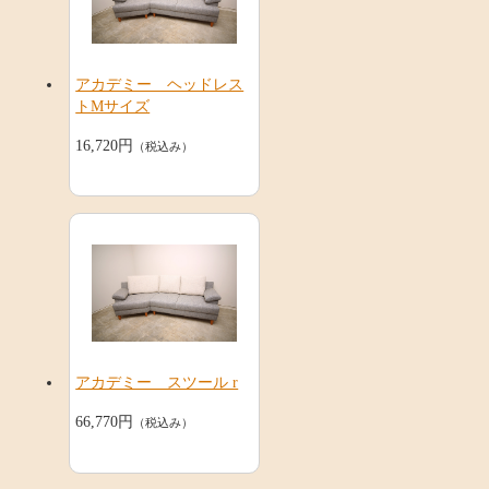
アカデミー ヘッドレス
トMサイズ
16,720円
（税込み）
アカデミー スツール r
66,770円
（税込み）