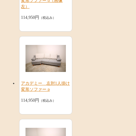
変形ソファー o（画像
左）
114,950円
（税込み）
アカデミー 左肘1人掛け
変形ソファー p
114,950円
（税込み）