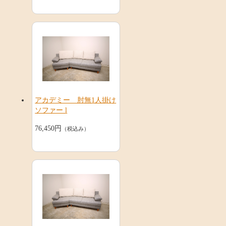
アカデミー 肘無1人掛け
ソファー l
76,450円
（税込み）