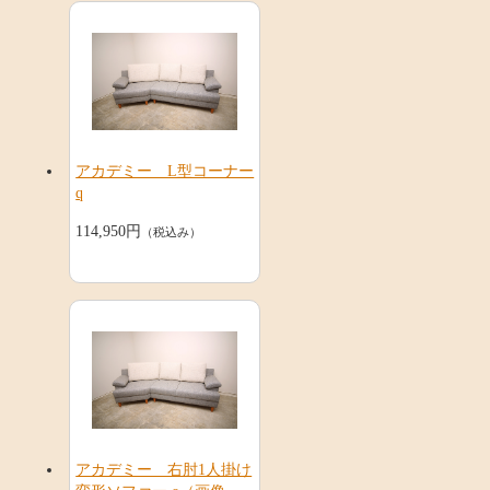
アカデミー L型コーナー
q
114,950円
（税込み）
アカデミー 右肘1人掛け