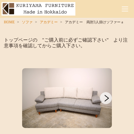
HOME
ソファ
アカデミー
アカデミー 両肘3人掛けソファー a
トップページの "ご購入前に必ずご確認下さい” より注
意事項を確認してからご購入下さい。