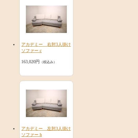
アカデミー 右肘3人掛け
ソファー c
163,020円
（税込み）
アカデミー 左肘3人掛け
ソファー b