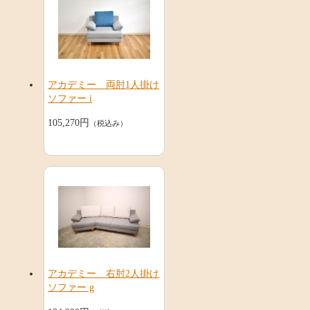
アカデミー 両肘1人掛け
ソファー i
105,270円
（税込み）
アカデミー 右肘2人掛け
ソファー g