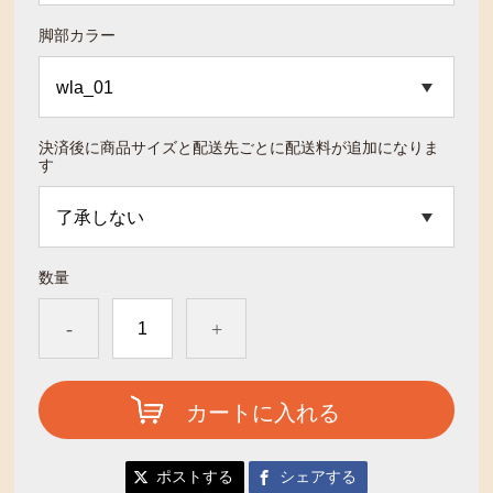
脚部カラー
決済後に商品サイズと配送先ごとに配送料が追加になりま
す
数量
-
+
カートに入れる
ポストする
シェアする