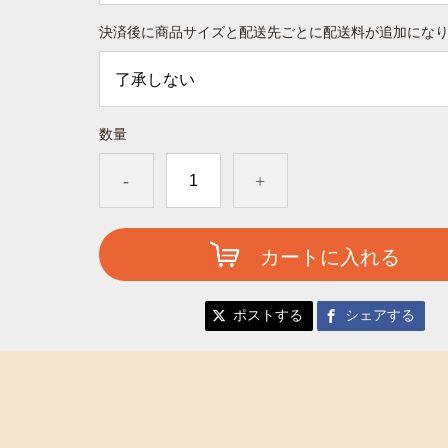
決済後に商品サイズと配送先ごとに配送料が追加にな
数量
-
+
カートに入れる
ポストする
シェアする