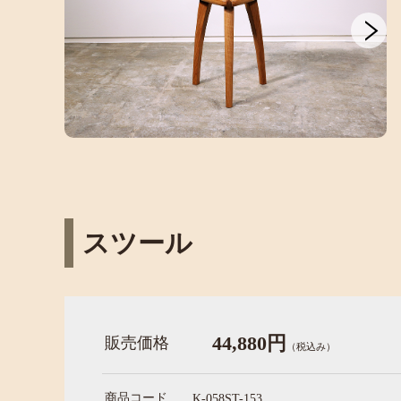
スツール
44,880円
販売価格
（税込み）
商品コード
K-058ST-153