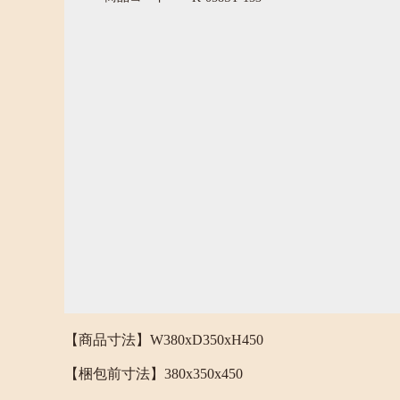
【商品寸法】W380xD350xH450
【梱包前寸法】380x350x450