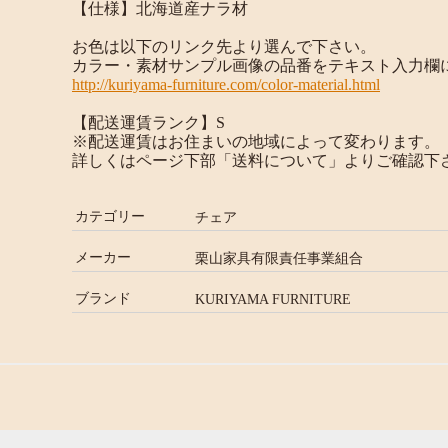
【仕様】北海道産ナラ材
お色は以下のリンク先より選んで下さい。
カラー・素材サンプル画像の品番をテキスト入力欄
http://kuriyama-furniture.com/color-material.html
【配送運賃ランク】S
※配送運賃はお住まいの地域によって変わります。
詳しくはページ下部「送料について」よりご確認下
カテゴリー
チェア
メーカー
栗山家具有限責任事業組合
ブランド
KURIYAMA FURNITURE