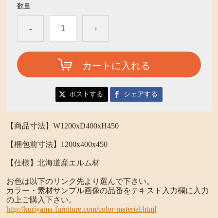
数量
-
+
カートに入れる
ポストする
シェアする
【商品寸法】W1200xD400xH450
【梱包前寸法】1200x400x450
【仕様】北海道産エルム材
お色は以下のリンク先より選んで下さい。
カラー・素材サンプル画像の品番をテキスト入力欄に入力
の上ご購入下さい。
http://kuriyama-furniture.com/color-material.html