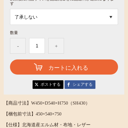
す
数量
-
+
カートに入れる
ポストする
シェアする
【商品寸法】W450×D540×H750（SH430）
【梱包前寸法】450×540×750
【仕様】北海道産エルム材・布地・レザー