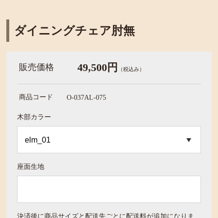
ダイニングチェア肘無
49,500円
販売価格
（税込み）
商品コード
O-037AL-075
木部カラー
座面生地
決済後に商品サイズと配送先ごとに配送料が追加になりま