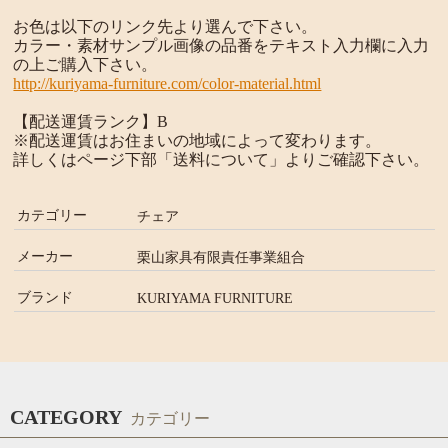
お色は以下のリンク先より選んで下さい。
カラー・素材サンプル画像の品番をテキスト入力欄に入力
の上ご購入下さい。
http://kuriyama-furniture.com/color-material.html
【配送運賃ランク】B
※配送運賃はお住まいの地域によって変わります。
詳しくはページ下部「送料について」よりご確認下さい。
カテゴリー
チェア
メーカー
栗山家具有限責任事業組合
ブランド
KURIYAMA FURNITURE
CATEGORY
カテゴリー