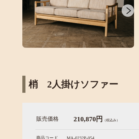
梢 2人掛けソファー
210,870円
販売価格
（税込み）
商品コード
MA-0232P-054