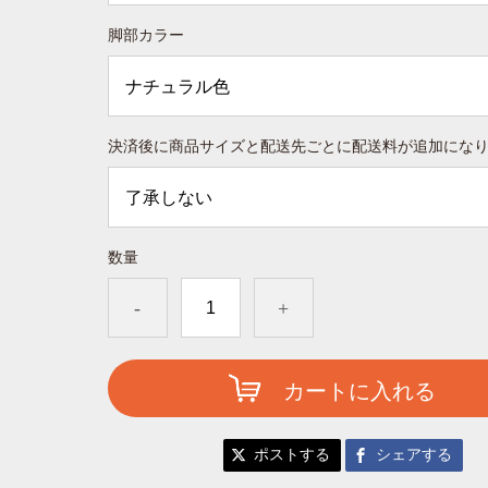
脚部カラー
決済後に商品サイズと配送先ごとに配送料が追加にな
数量
-
+
カートに入れる
ポストする
シェアする