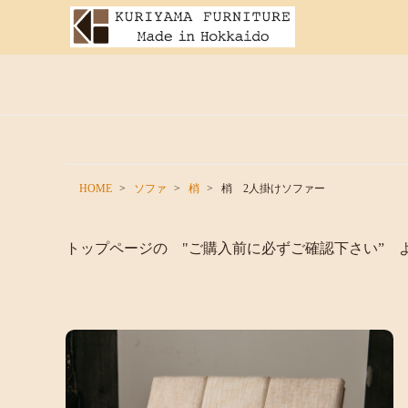
HOME
ソファ
梢
梢 2人掛けソファー
トップページの "ご購入前に必ずご確認下さい” 