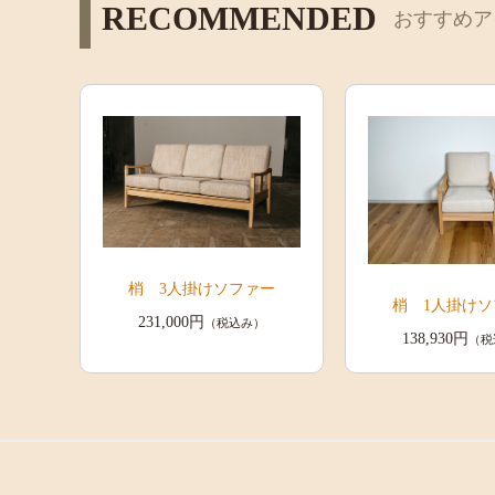
RECOMMENDED
おすすめア
梢 3人掛けソファー
梢 1人掛け
231,000円
（税込み）
138,930円
（税