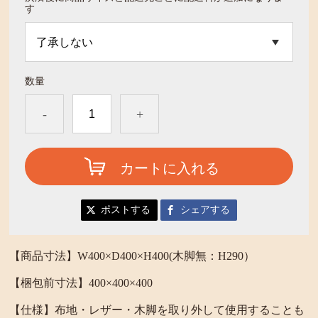
す
数量
-
+
カートに入れる
ポストする
シェアする
【商品寸法】W400×D400×H400(木脚無：H290）
【梱包前寸法】400×400×400
【仕様】布地・レザー・木脚を取り外して使用することも