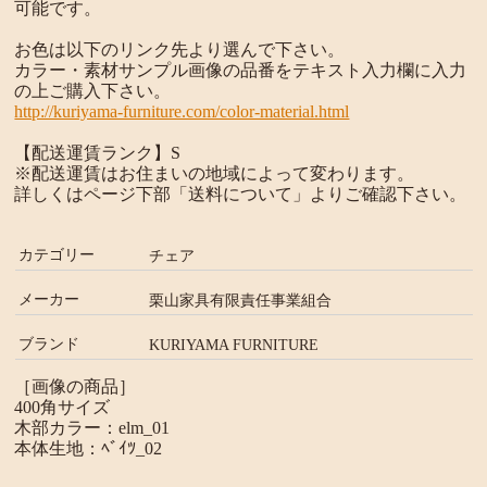
可能です。
お色は以下のリンク先より選んで下さい。
カラー・素材サンプル画像の品番をテキスト入力欄に入力
の上ご購入下さい。
http://kuriyama-furniture.com/color-material.html
【配送運賃ランク】S
※配送運賃はお住まいの地域によって変わります。
詳しくはページ下部「送料について」よりご確認下さい。
カテゴリー
チェア
メーカー
栗山家具有限責任事業組合
ブランド
KURIYAMA FURNITURE
［画像の商品］
400角サイズ
木部カラー：elm_01
本体生地：ﾍﾞｲﾂ_02